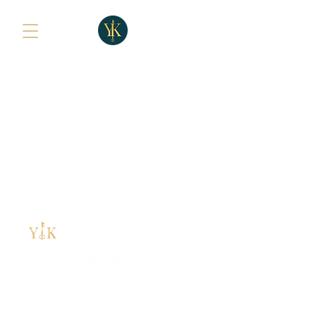
ASSOCIADO
Nº 5242