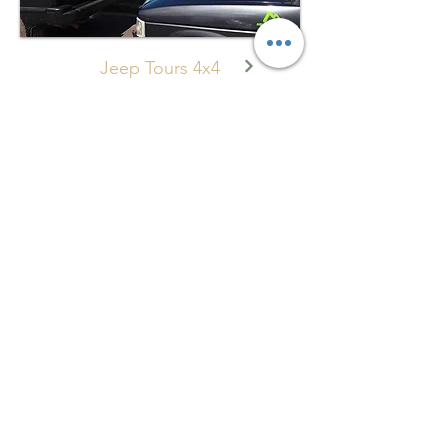
Jeep Tours 4x4
Levadas/Caminhadas