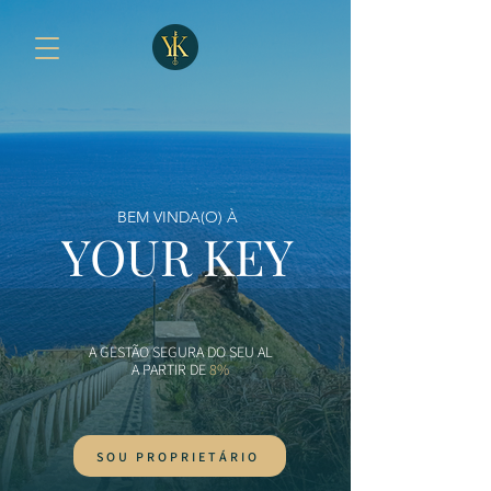
BEM VINDA(O) À
YOUR KEY
A GESTÃO SEGURA DO SEU AL
A PARTIR DE
8%
SOU PROPRIETÁRIO