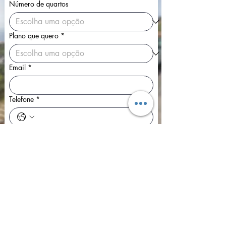
Número de quartos
Plano que quero
*
Email
*
Telefone
*
Perguntas ou dúvidas
Enviar