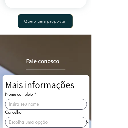
Quero uma proposta
Fale conosco
Mais informações
Nome completo
*
Concelho