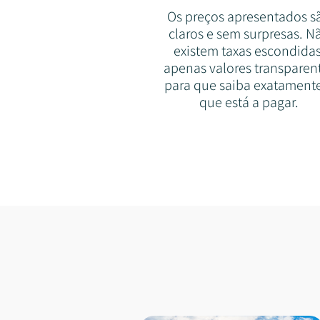
Os preços apresentados s
claros e sem surpresas. N
existem taxas escondidas
apenas valores transparen
para que saiba exatament
que está a pagar.