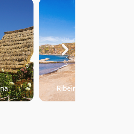
ana
Ribeira Brava