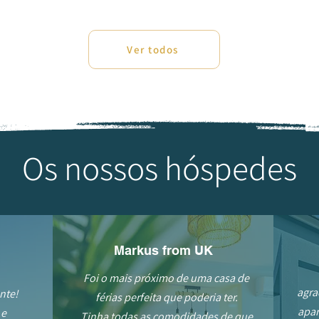
Ver todos
Os nossos hóspedes
Markus from UK
Foi o mais próximo de uma casa de
agra
nte!
férias perfeita que poderia ter.
apar
 e
Tinha todas as comodidades de que