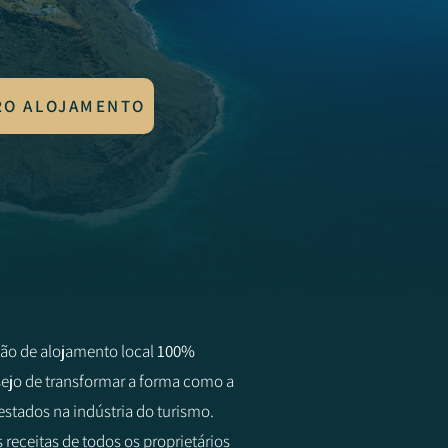
RO ALOJAMENTO
tão de alojamento local
100%
jo de transformar a forma como a
estados na indústria do turismo.
receitas de todos os proprietários