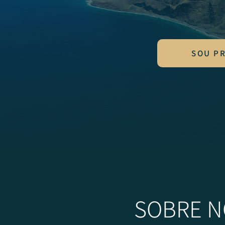
SOU P
SOBRE N