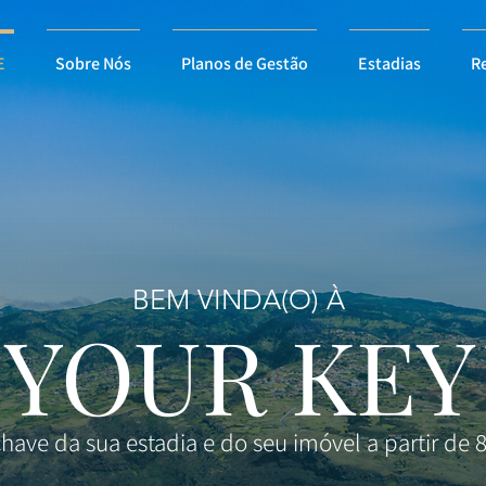
E
Sobre Nós
Planos de Gestão
Estadias
Re
BEM VINDA(O) À
YOUR KEY
chave da sua estadia e do seu imóvel a partir de